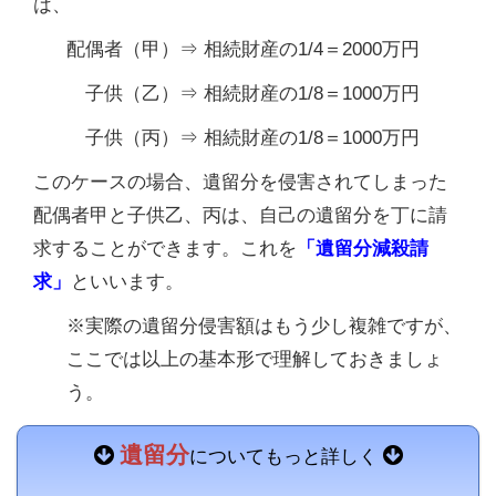
は、
配偶者（甲）⇒ 相続財産の1/4＝2000万円
子供（乙）⇒ 相続財産の1/8＝1000万円
子供（丙）⇒ 相続財産の1/8＝1000万円
このケースの場合、遺留分を侵害されてしまった
配偶者甲と子供乙、丙は、自己の遺留分を丁に請
求することができます。これを
「遺留分減殺請
求」
といいます。
※実際の遺留分侵害額はもう少し複雑ですが、
ここでは以上の基本形で理解しておきましょ
う。
遺留分
についてもっと詳しく