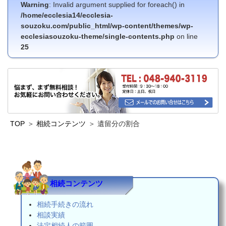
Warning
: Invalid argument supplied for foreach() in
/home/ecclesia14/ecclesia-
souzoku.com/public_html/wp-content/themes/wp-
ecclesiasouzoku-theme/single-contents.php
on line
25
TOP
相続コンテンツ
遺留分の割合
相続コンテンツ
相続手続きの流れ
相談実績
法定相続人の範囲