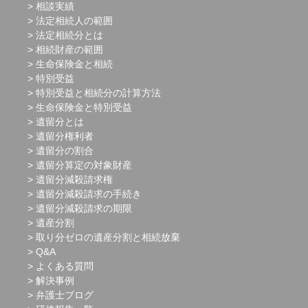
相談実績
法定相続人の範囲
法定相続分とは
相続財産の範囲
生命保険金と相続
特別受益
特別受益と相続分の計算方法
生命保険金と特別受益
遺留分とは
遺留分権利者
遺留分の割合
遺留分算定の対象財産
遺留分減殺請求権
遺留分減殺請求の手続き
遺留分減殺請求の期限
遺産分割
取り分ゼロの遺産分割と相続放棄
Q&A
よくある質問
解決事例
弁護士ブログ