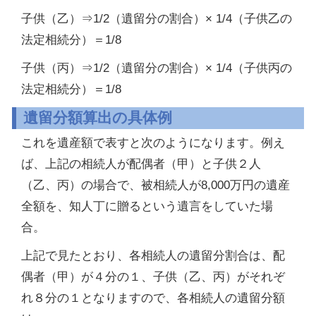
子供（乙）⇒1/2（遺留分の割合）× 1/4（子供乙の
法定相続分）＝1/8
子供（丙）⇒1/2（遺留分の割合）× 1/4（子供丙の
法定相続分）＝1/8
遺留分額算出の具体例
これを遺産額で表すと次のようになります。例え
ば、上記の相続人が配偶者（甲）と子供２人
（乙、丙）の場合で、被相続人が8,000万円の遺産
全額を、知人丁に贈るという遺言をしていた場
合。
上記で見たとおり、各相続人の遺留分割合は、配
偶者（甲）が４分の１、子供（乙、丙）がそれぞ
れ８分の１となりますので、各相続人の遺留分額